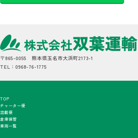
〒865-0055 熊本県玉名市大浜町2173-1
TEL：0968-76-1775
TOP
チャーター便
混載便
倉庫保管
車両一覧