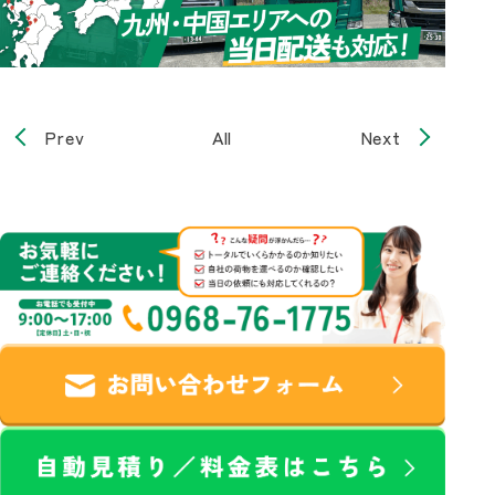
Prev
All
Next