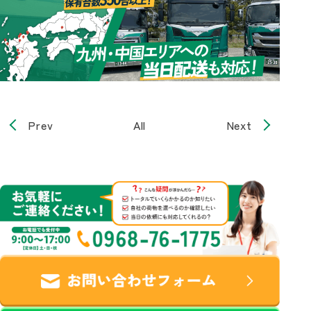
Prev
All
Next