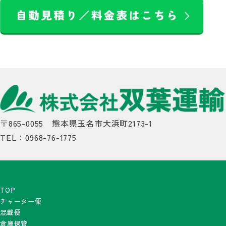
〒865-0055 熊本県玉名市大浜町2173-1
TEL：0968-76-1775
TOP
チャーター便
混載便
倉庫保管