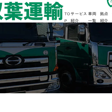
TO
サービス
車両
拠点
P
紹介
一覧
紹介