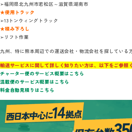
➢福岡県北九州市若松区～滋賀県湖南市
★使用トラック
➢13トンウィングトラック
★積み下ろし
➢リフト作業
九州、特に熊本周辺での運送会社・物流会社を探している
輸送サービスに関して詳しく知りたい方は、以下をご参照
チャーター便のサービス概要はこちら
混載便のサービス概要はこちら
料金自動見積りはこちら