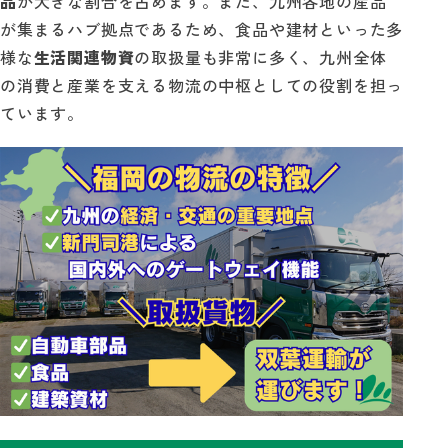
品
が大きな割合を占めます。また、九州各地の産品
が集まるハブ拠点であるため、食品や建材といった多
様な
生活関連物資
の取扱量も非常に多く、九州全体
の消費と産業を支える物流の中枢としての役割を担っ
ています。