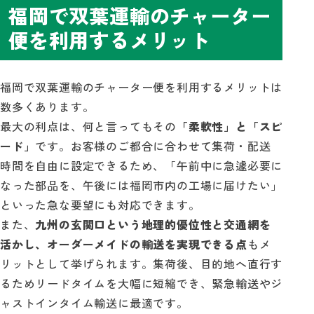
福岡で双葉運輸のチャーター
便を利用するメリット
福岡で双葉運輸のチャーター便を利用するメリットは
数多くあります。
最大の利点は、何と言ってもその
「柔軟性」と「スピ
ード」
です。お客様のご都合に合わせて集荷・配送
時間を自由に設定できるため、「午前中に急遽必要に
なった部品を、午後には福岡市内の工場に届けたい」
といった急な要望にも対応できます。
また、
九州の玄関口という地理的優位性と交通網を
活かし、オーダーメイドの輸送を実現できる点
もメ
リットとして挙げられます。集荷後、目的地へ直行す
るためリードタイムを大幅に短縮でき、緊急輸送やジ
ャストインタイム輸送に最適です。