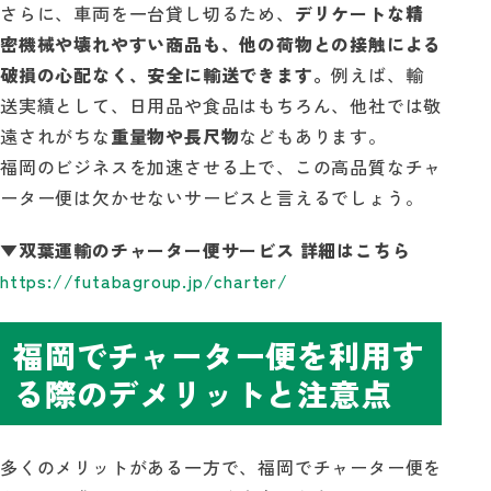
さらに、車両を一台貸し切るため、
デリケートな精
密機械や壊れやすい商品も、他の荷物との接触による
破損の心配なく、安全に輸送できます。
例えば、輸
送実績として、日用品や食品はもちろん、他社では敬
遠されがちな
重量物や長尺物
などもあります。
福岡のビジネスを加速させる上で、この高品質なチャ
ーター便は欠かせないサービスと言えるでしょう。
▼双葉運輸のチャーター便サービス 詳細はこちら
https://futabagroup.jp/charter/
福岡でチャーター便を利用す
る際のデメリットと注意点
多くのメリットがある一方で、福岡でチャーター便を