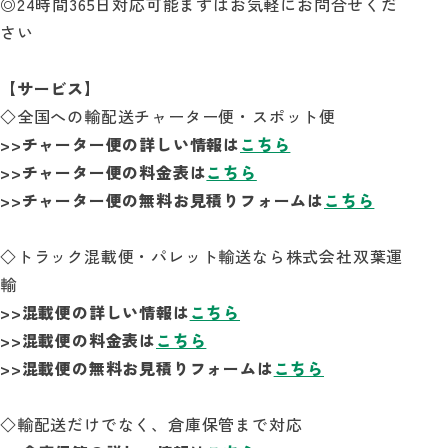
◎24時間365日対応可能まずはお気軽にお問合せくだ
さい
【サービス】
◇全国への輸配送チャーター便・スポット便
>>チャーター便の詳しい情報は
こちら
>>チャーター便の料金表は
こちら
>>チャーター便の無料お見積りフォームは
こちら
◇トラック混載便・パレット輸送なら株式会社双葉運
輸
>>混載便の詳しい情報は
こちら
>>混載便の料金表は
こちら
>>混載便の無料お見積りフォームは
こちら
◇輸配送だけでなく、倉庫保管まで対応