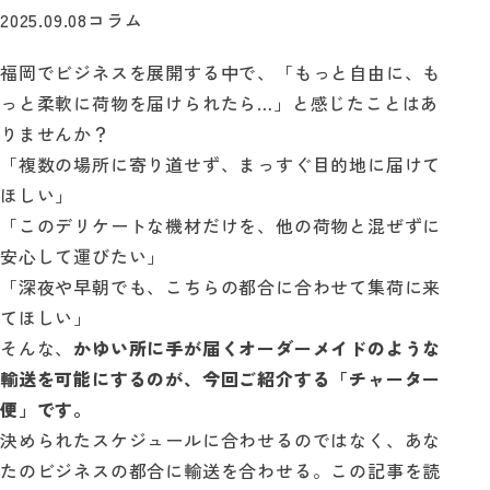
2025.09.08
コラム
自動見積り
福岡でビジネスを展開する中で、「もっと自由に、も
っと柔軟に荷物を届けられたら…」と感じたことはあ
お問い合わせ
りませんか？
「複数の場所に寄り道せず、まっすぐ目的地に届けて
ほしい」
「このデリケートな機材だけを、他の荷物と混ぜずに
安心して運びたい」
「深夜や早朝でも、こちらの都合に合わせて集荷に来
てほしい」
そんな、
かゆい所に手が届くオーダーメイドのような
輸送を可能にするのが、今回ご紹介する「チャーター
便」です。
決められたスケジュールに合わせるのではなく、あな
たのビジネスの都合に輸送を合わせる。この記事を読