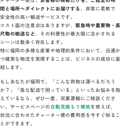
間と場所へダイレクトにお届けする
、非常に柔軟で
安全性の高い輸送サービスです。
コスト面の注意点はありますが、
緊急時や重要物・長
尺物の輸送など
、その利便性が最大限に活かされる
シーンは数多く存在します。
特に福岡の多様な産業や地理的条件において、迅速か
つ確実な物流を実現することは、ビジネスの成功に直
結します。
もしあなたが福岡で、「こんな荷物は運べるだろう
か？」「急な配送で困っている」といったお悩みを抱
えているなら、ぜひ一度、双葉運輸にご相談くださ
い。サービスページの
自動見積もり機能
を使えば、
状況に合わせたチャーター便の費用感を今すぐ知るこ
とができます。