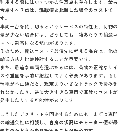
利用する際にはいくつかの注意点も存在します。最も
考慮すべき点は、
混載便と比較した場合のコスト
で
す。
車両一台を貸し切るというサービスの特性上、荷物の
量が少ない場合には、どうしても一箱あたりの輸送コ
ストは割高になる傾向があります。
そのため、輸送コストを最優先に考える場合は、他の
輸送方法と比較検討することが重要です。
また、最適な車両を選ぶためには、荷物の正確なサイ
ズや重量を事前に把握しておく必要があります。もし
情報が不正確だと、想定より小さなトラックで積みき
れなかったり、逆に大きすぎる車両で無駄なコストが
発生したりする可能性があります。
こうしたデメリットを回避するためにも、まずは専門
の輸送会社に相談し、
自身の状況にチャーター便が最
適なのかどうかを見極めることが肝心です。