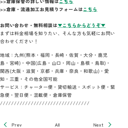
>>倉庫保管の詳しい情報は
こちら
>>倉庫・流通加工お見積りフォームは
こちら
お問い合わせ・無料相談は
▼こちらからどうぞ▼
まずは料金相場を知りたい、そんな方も気軽にお問い
合わせください！
地域：九州(熊本・福岡・長崎・佐賀・大分・鹿児
島・宮崎)・中国(広島・山口・岡山・島根・鳥取)・
関西(大阪・滋賀・京都・兵庫・奈良・和歌山)・愛
知・三重・その他全国可能
サービス：チャーター便・貸切輸送・スポット便・緊
急便・翌日便・混載便・倉庫保管
////////////////////////////////
Prev
All
Next