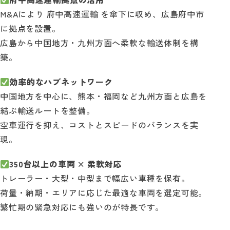
M&Aにより 府中高速運輸 を傘下に収め、広島府中市
に拠点を設置。
広島から中国地方・九州方面へ柔軟な輸送体制を構
築。
効率的なハブネットワーク
中国地方を中心に、熊本・福岡など九州方面と広島を
結ぶ輸送ルートを整備。
空車運行を抑え、コストとスピードのバランスを実
現。
350台以上の車両 × 柔軟対応
トレーラー・大型・中型まで幅広い車種を保有。
荷量・納期・エリアに応じた最適な車両を選定可能。
繁忙期の緊急対応にも強いのが特長です。