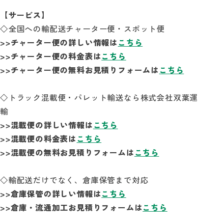
【サービス】
◇全国への輸配送チャーター便・スポット便
>>チャーター便の詳しい情報は
こちら
>>チャーター便の料金表は
こちら
>>チャーター便の無料お見積りフォームは
こちら
◇トラック混載便・パレット輸送なら株式会社双葉運
輸
>>混載便の詳しい情報は
こちら
>>混載便の料金表は
こちら
>>混載便の無料お見積りフォームは
こちら
◇輸配送だけでなく、倉庫保管まで対応
>>倉庫保管の詳しい情報は
こちら
>>倉庫・流通加工お見積りフォームは
こちら