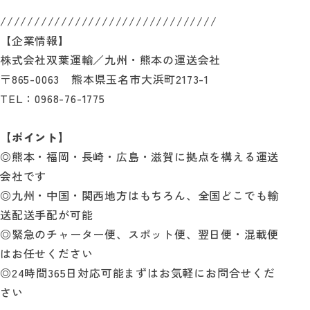
////////////////////////////////
【企業情報】
株式会社双葉運輸／九州・熊本の運送会社
〒865-0063 熊本県玉名市大浜町2173-1
TEL：0968-76-1775
【ポイント】
◎熊本・福岡・長崎・広島・滋賀に拠点を構える運送
会社です
◎九州・中国・関西地方はもちろん、全国どこでも輸
送配送手配が可能
◎緊急のチャーター便、スポット便、翌日便・混載便
はお任せください
◎24時間365日対応可能まずはお気軽にお問合せくだ
さい