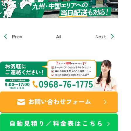
Prev
All
Next