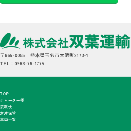
〒865-0055 熊本県玉名市大浜町2173-1
TEL：0968-76-1775
TOP
チャーター便
混載便
倉庫保管
車両一覧