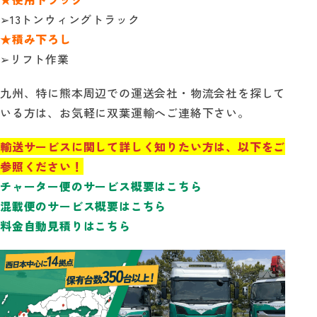
➢13トンウィングトラック
★積み下ろし
➢リフト作業
九州、特に熊本周辺での運送会社・物流会社を探して
いる方は、お気軽に双葉運輸へご連絡下さい。
輸送サービスに関して詳しく知りたい方は、以下をご
参照ください！
チャーター便のサービス概要はこちら
混載便のサービス概要はこちら
料金自動見積りはこちら