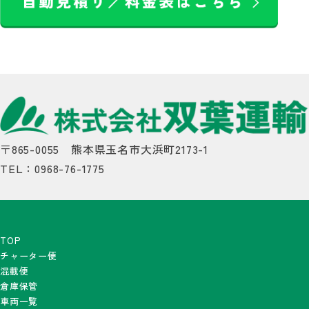
〒865-0055 熊本県玉名市大浜町2173-1
TEL：0968-76-1775
TOP
チャーター便
混載便
倉庫保管
車両一覧