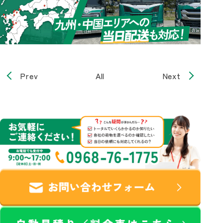
Prev
All
Next