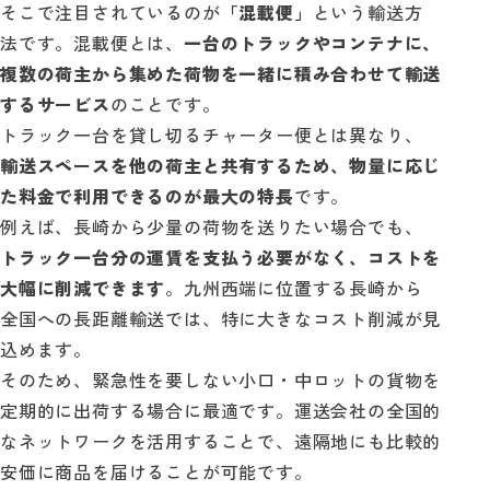
そこで注目されているのが
「混載便」
という輸送方
法です。混載便とは、
一台のトラックやコンテナに、
複数の荷主から集めた荷物を一緒に積み合わせて輸送
するサービス
のことです。
トラック一台を貸し切るチャーター便とは異なり、
輸送スペースを他の荷主と共有するため、物量に応じ
た料金で利用できるのが最大の特長
です。
例えば、長崎から少量の荷物を送りたい場合でも、
トラック一台分の運賃を支払う必要がなく、コストを
大幅に削減できます
。九州西端に位置する長崎から
全国への長距離輸送では、特に大きなコスト削減が見
込めます。
そのため、緊急性を要しない小口・中ロットの貨物を
定期的に出荷する場合に最適です。運送会社の全国的
なネットワークを活用することで、遠隔地にも比較的
安価に商品を届けることが可能です。