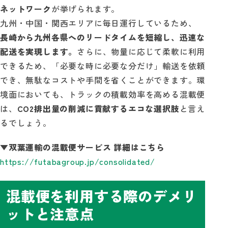
ネットワーク
が挙げられます。
九州・中国・関西エリアに毎日運行しているため、
長崎から九州各県へのリードタイムを短縮し、迅速な
配送を実現します。
さらに、物量に応じて柔軟に利用
できるため、「必要な時に必要な分だけ」輸送を依頼
でき、無駄なコストや手間を省くことができます。環
境面においても、トラックの積載効率を高める混載便
は、
CO2排出量の削減に貢献するエコな選択肢
と言え
るでしょう。
▼双葉運輸の混載便サービス 詳細はこちら
https://futabagroup.jp/consolidated/
混載便を利用する際のデメリ
ットと注意点