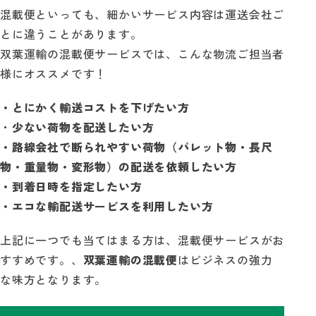
混載便といっても、細かいサービス内容は運送会社ご
とに違うことがあります。
双葉運輸の混載便サービスでは、こんな物流ご担当者
様にオススメです！
・とにかく輸送コストを下げたい方
・
少ない荷物を配送したい方
・路線会社で断られやすい荷物（パレット物・長尺
物・重量物・変形物）の配送を依頼したい方
・到着日時を指定したい方
・エコな輸配送サービスを利用したい方
上記に一つでも当てはまる方は、混載便サービスがお
すすめです。、
双葉運輸の混載便
はビジネスの強力
な味方となります。