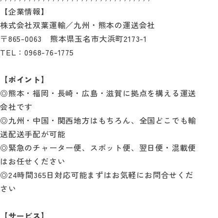
【企業情報】
株式会社双葉運輸／九州・熊本の運送会社
〒865-0063 熊本県玉名市大浜町2173-1
TEL：0968-76-1775
【ポイント】
◎熊本・福岡・長崎・広島・滋賀に拠点を構える運送
会社です
◎九州・中国・関西地方はもちろん、全国どこでも輸
送配送手配が可能
◎緊急のチャーター便、スポット便、翌日便・混載便
はお任せください
◎24時間365日対応可能まずはお気軽にお問合せくだ
さい
【サービス】