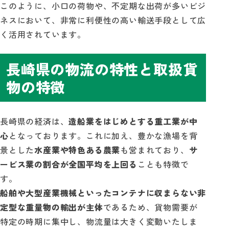
このように、小口の荷物や、不定期な出荷が多いビジ
ネスにおいて、非常に利便性の高い輸送手段として広
く活用されています。
長崎県の物流の特性と取扱貨
物の特徴
長崎県の経済は、
造船業をはじめとする重工業が中
心
となっております。これに加え、豊かな漁場を背
景とした
水産業や特色ある農業
も営まれており、
サ
ービス業の割合が全国平均を上回る
ことも特徴で
す。
船舶や大型産業機械といったコンテナに収まらない非
定型な重量物の輸出が主体
であるため、貨物需要が
特定の時期に集中し、物流量は大きく変動いたしま