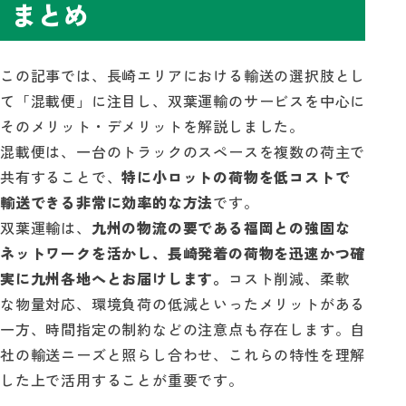
まとめ
この記事では、長崎エリアにおける輸送の選択肢とし
て「混載便」に注目し、双葉運輸のサービスを中心に
そのメリット・デメリットを解説しました。
混載便は、一台のトラックのスペースを複数の荷主で
共有することで、
特に小ロットの荷物を低コストで
輸送できる非常に効率的な方法
です。
双葉運輸は、
九州の物流の要である福岡との強固な
ネットワークを活かし、長崎発着の荷物を迅速かつ確
実に九州各地へとお届けします。
コスト削減、柔軟
な物量対応、環境負荷の低減といったメリットがある
一方、時間指定の制約などの注意点も存在します。自
社の輸送ニーズと照らし合わせ、これらの特性を理解
した上で活用することが重要です。