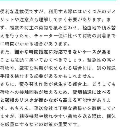
便利な混載便ですが、利用する際にはいくつかのデメ
リットや注意点も理解しておく必要があります。ま
ず、複数の荷主の荷物を積み合わせ、経由地で積み替
えを行うため、チャーター便に比べて荷物の到着まで
に時間がかかる場合があります。
また、
細かな時間指定に対応できないケースがある
ことも念頭に置いておくべきでしょう。緊急性の高い
荷物や、厳密な納期が求められる場合には、別の輸送
手段を検討する必要があるかもしれません。
さらに、積み替え作業が発生する都合上、どうしても
荷物への接触回数が増えるため、
貸切輸送に比べる
と破損のリスクが僅かながら高まる
可能性がありま
す。もちろん、運送会社は丁寧な荷扱いを徹底してい
ますが、精密機器や壊れやすい荷物を送る際は、梱包
を厳重にするなどの対策が重要です。