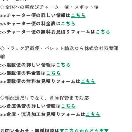
◇全国への輸配送チャーター便・スポット便
>>チャーター便の詳しい情報は
こちら
>>チャーター便の料金表は
こちら
>>チャーター便の無料お見積りフォームは
こちら
◇トラック混載便・パレット輸送なら株式会社双葉運
輸
>>混載便の詳しい情報は
こちら
>>混載便の料金表は
こちら
>>混載便の無料お見積りフォームは
こちら
◇輸配送だけでなく、倉庫保管まで対応
>>倉庫保管の詳しい情報は
こちら
>>倉庫・流通加工お見積りフォームは
こちら
お問い合わせ・無料相談は
▼こちらからどうぞ▼